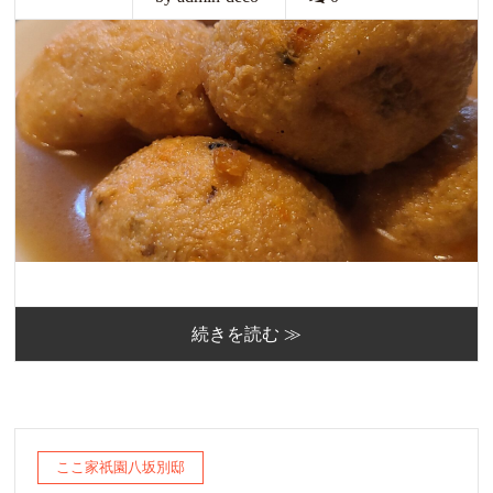
続きを読む ≫
ここ家祇園八坂別邸