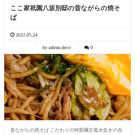
ここ家祇園八坂別邸の昔ながらの焼そ
ば
2022.05.24
by admin-deco
0
昔ながらの焼そば こだわりの特製麺京風水炊きの合