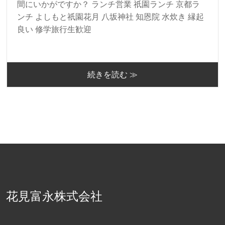
間にいかがですか？ ランチ営業 祇園ランチ 京都ラ
ンチ よしもと祇園花月 八坂神社 知恩院 水炊き 縁起
良い 修学旅行生歓迎
続きを読む ≫
花見富永株式会社