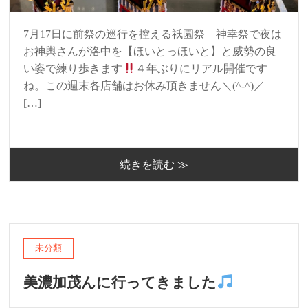
7月17日に前祭の巡行を控える祇園祭 神幸祭で夜は
お神輿さんが洛中を【ほいとっほいと】と威勢の良
い姿で練り歩きます
４年ぶりにリアル開催です
ね。この週末各店舗はお休み頂きません＼(^-^)／
[…]
続きを読む ≫
未分類
美濃加茂んに行ってきました