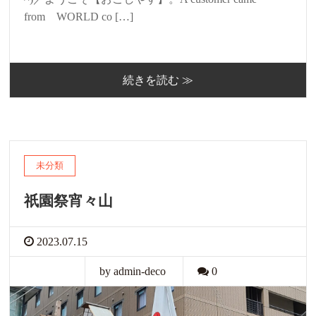
from WORLD co […]
続きを読む ≫
未分類
祇園祭宵々山
2023.07.15
by admin-deco
0