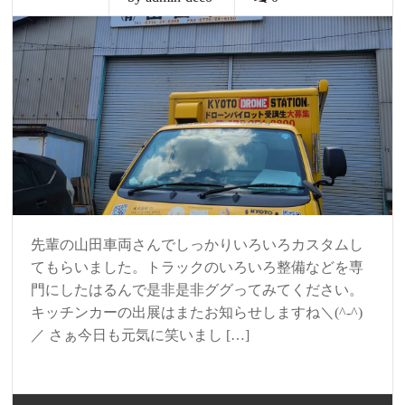
先輩の山田車両さんでしっかりいろいろカスタムし
てもらいました。トラックのいろいろ整備などを専
門にしたはるんで是非是非ググってみてください。
キッチンカーの出展はまたお知らせしますね＼(^-^)
／ さぁ今日も元気に笑いまし […]