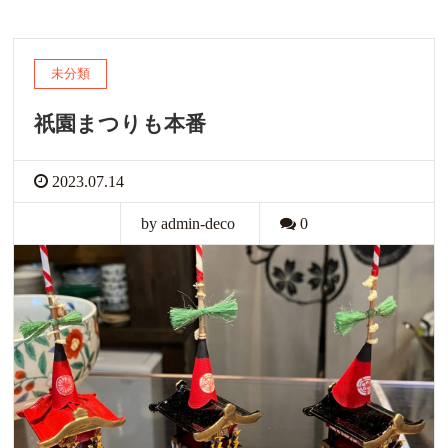
未分類
祇園まつりも本番
2023.07.14
by admin-deco
0