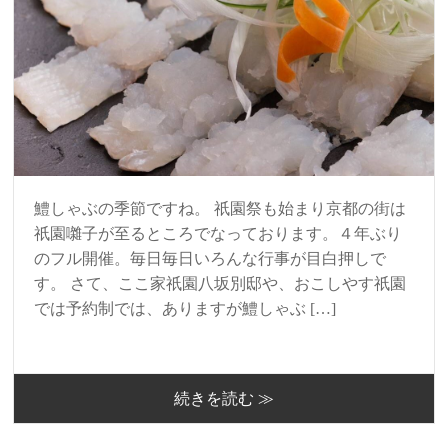
鱧しゃぶの季節ですね。 祇園祭も始まり京都の街は
祇園囃子が至るところでなっております。４年ぶり
のフル開催。毎日毎日いろんな行事が目白押しで
す。 さて、ここ家祇園八坂別邸や、おこしやす祇園
では予約制では、ありますが鱧しゃぶ […]
続きを読む ≫