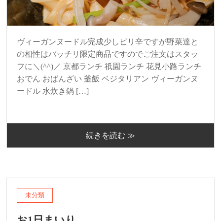
ヴィーガンヌードル完成少しピリ辛ですが野菜達と
の相性はバッチリ限定商品ですのでご注文はスタッ
フに＼(^^)／ 京都ランチ 祇園ランチ 花見小路ランチ
おでん おばんざい 釜飯 ベジタリアン ヴィーガンヌ
ードル 水炊き鍋 […]
続きを読む ≫
未分類
お1日まいり