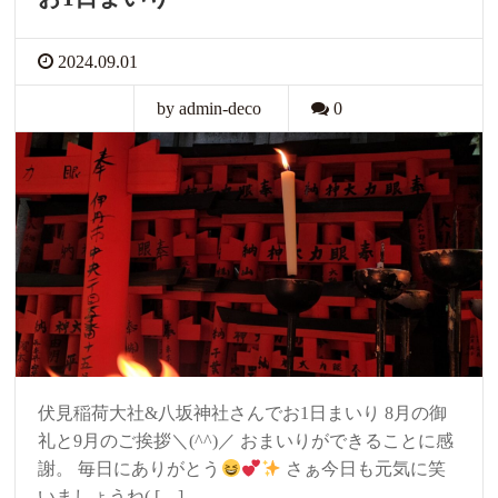
2024.09.01
by admin-deco
0
伏見稲荷大社&八坂神社さんでお1日まいり 8月の御
礼と9月のご挨拶＼(^^)／ おまいりができることに感
謝。 毎日にありがとう
さぁ今日も元気に笑
いましょうね( […]