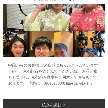
中国からのお客様 ご来店誠にありがとうございます
＼(^^)／ 京都旅行を楽しんでくださいね。 お昼、夜
とも美味しい京都のお食事をご用意してお待ちして
おります。 予約は 09015988800 https://kyoto- […]
続きを読む ≫