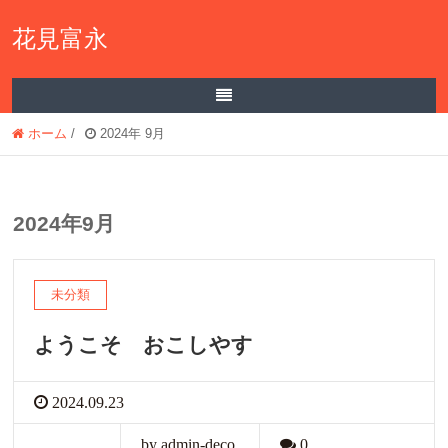
花見富永
ホーム
/
2024年 9月
2024年9月
未分類
ようこそ おこしやす
2024.09.23
by admin-deco
0