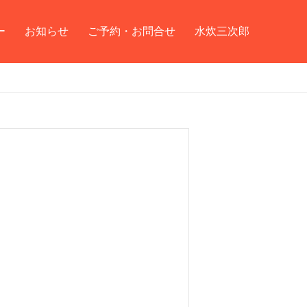
ー
お知らせ
ご予約・お問合せ
水炊三次郎