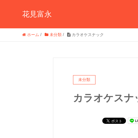
花見富永
ホーム
/
未分類
/
カラオケスナック
未分類
カラオケスナ