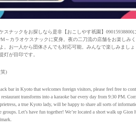
スナックをお探しなら是非【おこしやす祇園】0901593880
30PM～カラオケスナックに変身。夜の二刀流の店舗をお楽しみ
よ。お一人から団体さんでも対応可能。みんなで楽しみましょ
提灯が目印です。
笑)
snack bar in Kyoto that welcomes foreign visitors, please feel free to
restaurant transforms into a karaoke bar every day from 9:30 PM. Com
prietress, a true Kyoto lady, will be happy to share all sorts of inform
ge groups. Let’s have fun together! We’re located a short walk up Gion
ndmark.