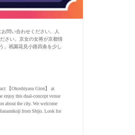
0にお問い合わせください。人
ください。京女の女将が京都情
う。祇園花見小路四条を少し
 contact 【Okoshiyasu Gion】 at
e enjoy this dual-concept venue
ation about the city. We welcome
 Hanamikoji from Shijo. Look for