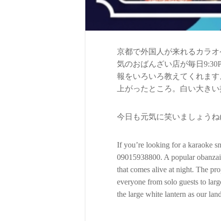
京都で外国人が来れるカラオケ
気のおばんざい店が毎日9:
報をいろいろ教えてくれます
上がったところ。白い大きい
今日も元気に笑いましょうね(
If you’re looking for a karaoke 
09015938800. A popular obanzai 
that comes alive at night. The pro
everyone from solo guests to lar
the large white lantern as our la