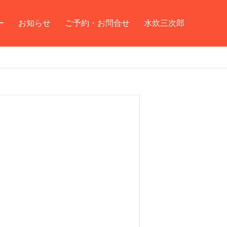
ー
お知らせ
ご予約・お問合せ
水炊三次郎