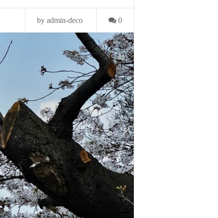
by admin-deco
0