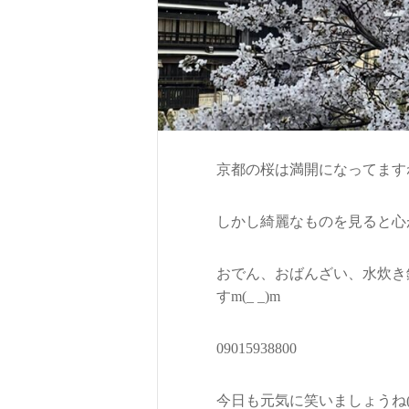
京都の桜は満開になってます
しかし綺麗なものを見ると心
おでん、おばんざい、水炊き
すm(_ _)m
09015938800
今日も元気に笑いましょうね(