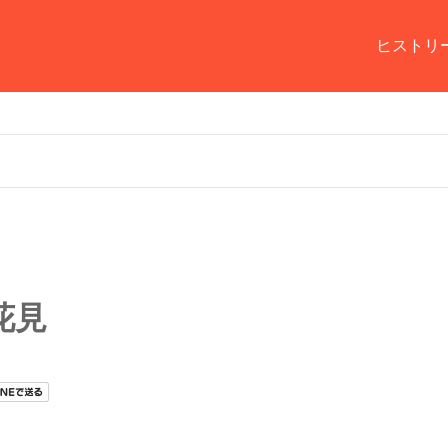
ヒストリ
花見