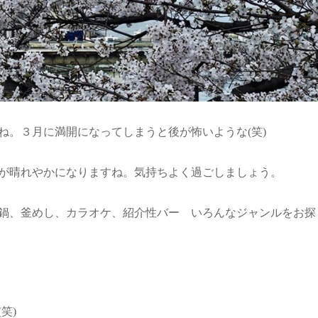
ね。３月に満開になってしまうと後が怖いような(笑)
が晴れやかになりますね。気持ちよく過ごしましょう。
鍋、釜めし、カラオケ、紹介性バー いろんなジャンルをお探
笑)