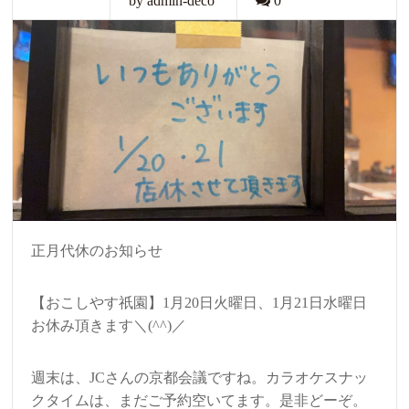
by admin-deco
0
正月代休のお知らせ
【おこしやす祇園】1月20日火曜日、1月21日水曜日
お休み頂きます＼(^^)／
週末は、JCさんの京都会議ですね。カラオケスナッ
クタイムは、まだご予約空いてます。是非どーぞ。