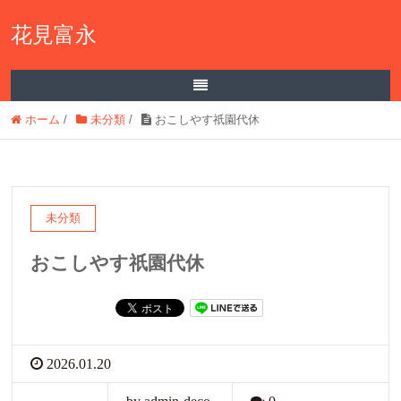
花見富永
ホーム
/
未分類
/
おこしやす祇園代休
未分類
おこしやす祇園代休
2026.01.20