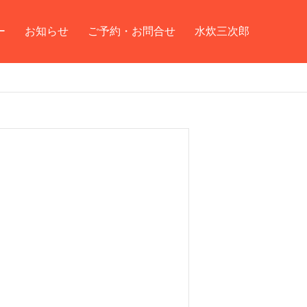
ー
お知らせ
ご予約・お問合せ
水炊三次郎