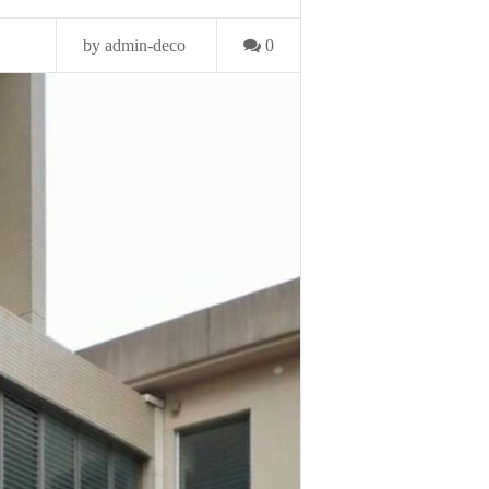
by admin-deco
0