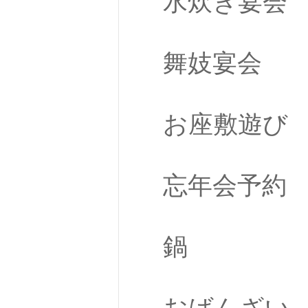
水炊き宴会
舞妓宴会
お座敷遊び
忘年会予約
鍋
おばんざい