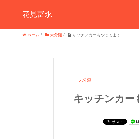
花見富永
ホーム
/
未分類
/
キッチンカーもやってます
未分類
キッチンカー