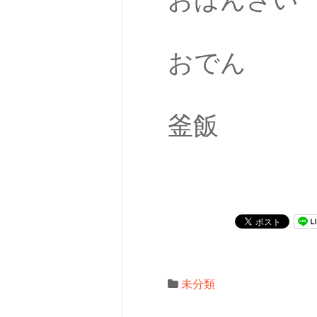
おでん
釜飯
未分類