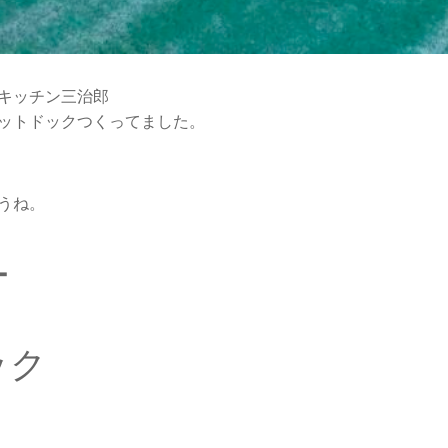
キッチン三治郎
ットドックつくってました。
うね。
ー
ック