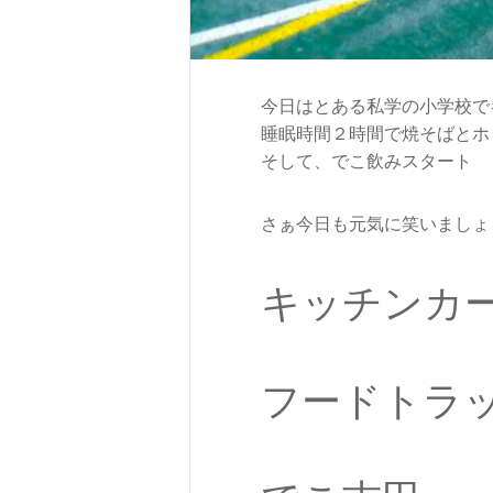
今日はとある私学の小学校で
睡眠時間２時間で焼そばとホ
そして、でこ飲みスタート
さぁ今日も元気に笑いましょ
キッチンカ
フードトラ