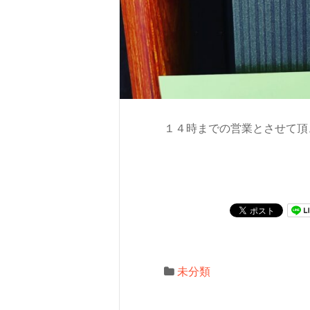
１４時までの営業とさせて頂
未分類