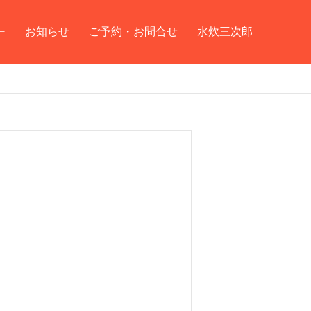
ー
お知らせ
ご予約・お問合せ
水炊三次郎