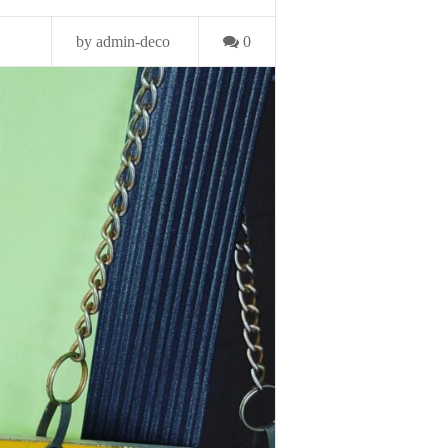
by admin-deco
0