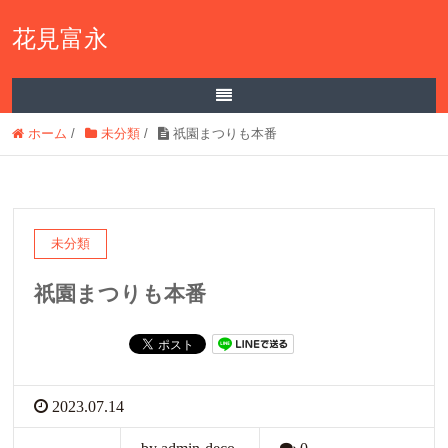
花見富永
ホーム
/
未分類
/
祇園まつりも本番
未分類
祇園まつりも本番
2023.07.14