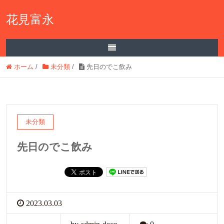
花見富永
ホーム
/
未分類
/
先日のでこ飲み
未分類
先日のでこ飲み
2023.03.03