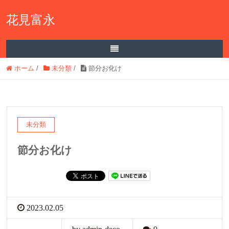
花見富永
ホーム
/
未分類
/
節分お化け
未分類
節分お化け
2023.02.05