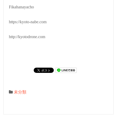
Fikahanayacho
https://kyoto-nabe.com
http://kyotodrone.com
未分類