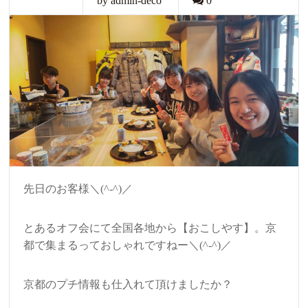
by admin-deco
0
先日のお客様＼(^-^)／
とあるオフ会にて全国各地から【おこしやす】。京
都で集まるっておしゃれですねー＼(^-^)／
京都のプチ情報も仕入れて頂けましたか？