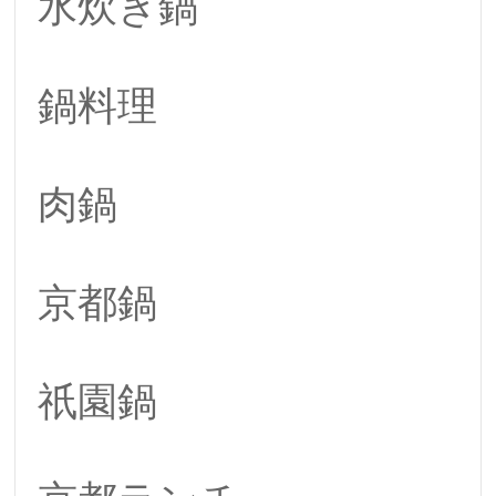
水炊き鍋
鍋料理
肉鍋
京都鍋
祇園鍋