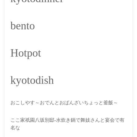
bento
Hotpot
kyotodish
おこしやす～おでんとおばんざいちょっと釜飯～
ここ家祇園八坂別邸-水炊き鍋で舞妓さんと宴会で有
名な