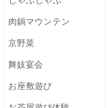
しゃぶしゃぶ
肉鍋マウンテン
京野菜
舞妓宴会
お座敷遊び
お茶屋遊び体験