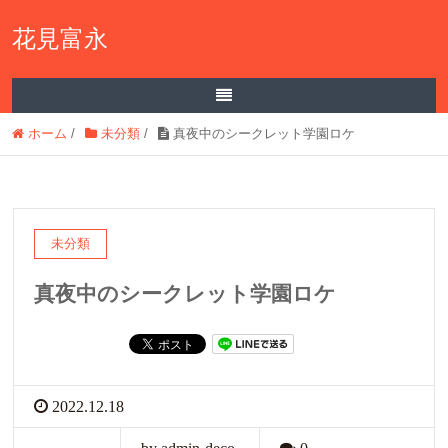
花見富永
ホーム
/
未分類
/
真夜中のシークレット学園ロケ
未分類
真夜中のシークレット学園ロケ
2022.12.18