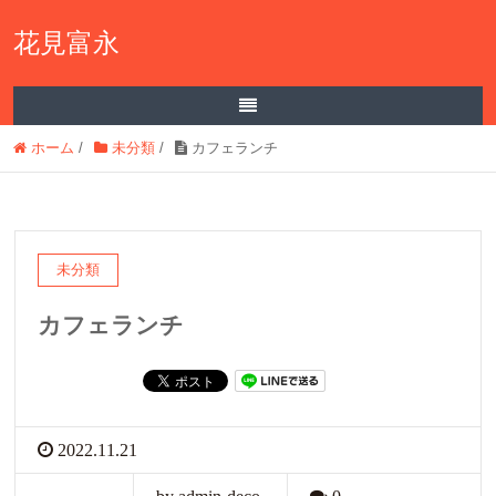
花見富永
ホーム
/
未分類
/
カフェランチ
未分類
カフェランチ
2022.11.21