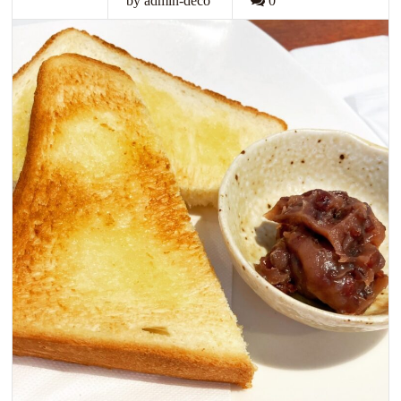
by admin-deco
0