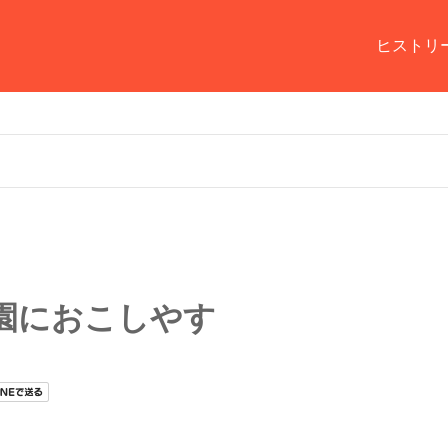
ヒストリ
園におこしやす