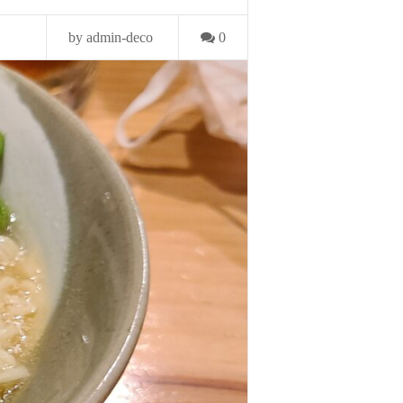
by admin-deco
0