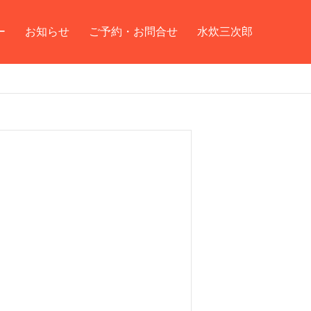
ー
お知らせ
ご予約・お問合せ
水炊三次郎