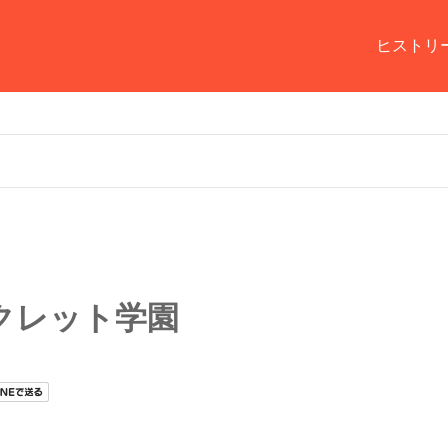
ヒストリ
クレット学園