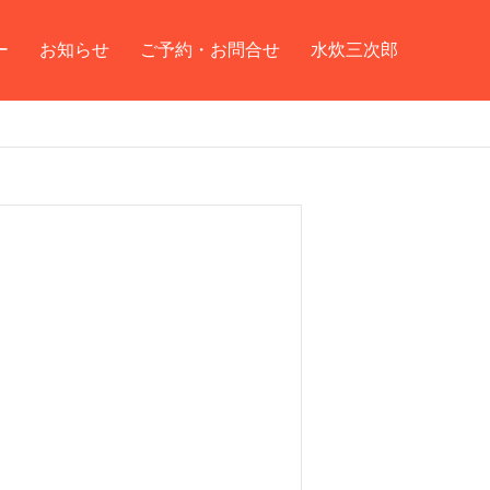
ー
お知らせ
ご予約・お問合せ
水炊三次郎