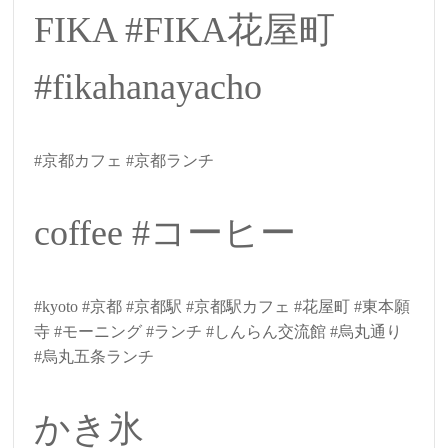
FIKA #FIKA花屋町
#fikahanayacho
#京都カフェ #京都ランチ
coffee #コーヒー
#kyoto #京都 #京都駅 #京都駅カフェ #花屋町 #東本願
寺 #モーニング #ランチ #しんらん交流館 #烏丸通り
#烏丸五条ランチ
かき氷