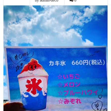
by admin-deco
0