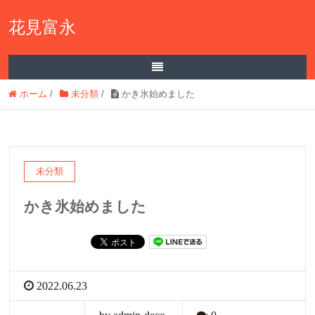
花見富永
ホーム
/
未分類
/
かき氷始めました
未分類
かき氷始めました
2022.06.23