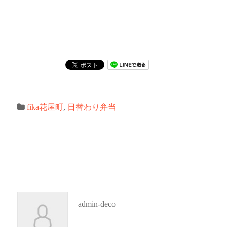
fika花屋町
,
日替わり弁当
admin-deco