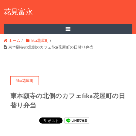
花見富永
ホーム
/
fika花屋町
/
東本願寺の北側のカフェfika花屋町の日替り弁当
fika花屋町
東本願寺の北側のカフェfika花屋町の日
替り弁当