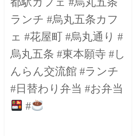
都駅カフェ #烏丸五条
ランチ #烏丸五条カフ
ェ #花屋町 #烏丸通り #
烏丸五条 #東本願寺 #し
んらん交流館 #ランチ
#日替わり弁当 #お弁当
#