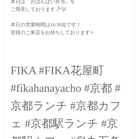
本日は「おばんばい弁当」を
ご用意しております
本日の営業時間は16:30迄です！
皆様のご来店をお待ちしております✧
FIKA #FIKA花屋町
#fikahanayacho #京都 #
京都ランチ #京都カフ
ェ #京都駅ランチ #京