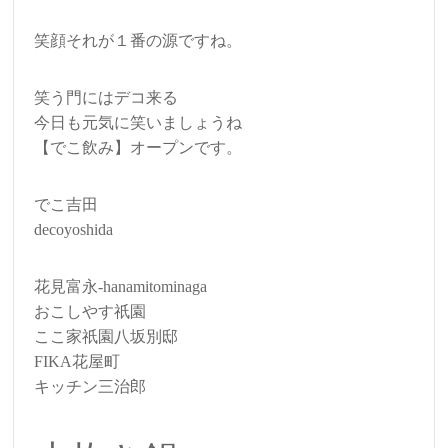
笑顔それが１番の源ですね。
笑う門にはデコ来る
今日も元気に笑いましょうね
【でこ飲み】オープンです。
でこ吉田
decoyoshida
花見富永-hanamitominaga
おこしやす祇園
ここ家祇園八坂別邸
FIKA花屋町
キッチン三治郎