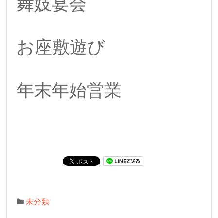
舞妓宴会
お座敷遊び
年末年始営業
未分類