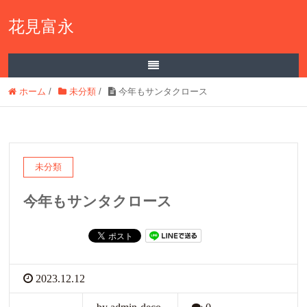
花見富永
ホーム
/
未分類
/
今年もサンタクロース
未分類
今年もサンタクロース
2023.12.12